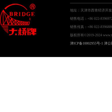
地址：天津市西青经济开发
销售电话：+86 022-83969
销售传真：+86 022-83
版权所有©2019-2024 www
津ICP备10002955号-1
津公网