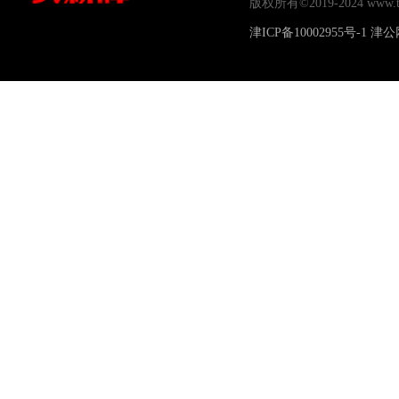
版权所有©2019-2024 www
津ICP备10002955号-1
津公网