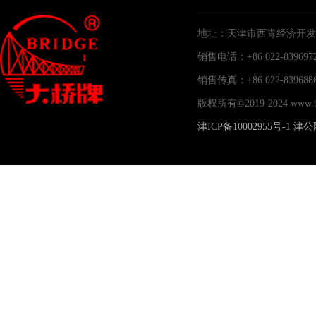
地址：天津市西青经济开发
销售电话：+86 022-83969
销售传真：+86 022-83
版权所有©2019-2024 www
津ICP备10002955号-1
津公网