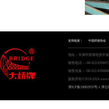
友情链接：
中国焊接协会
地址：天津市西青经济开发
销售电话：+86 022-83969
销售传真：+86 022-83
版权所有©2019-2024 www
津ICP备10002955号-1
津公网