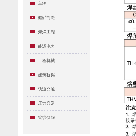
车辆
船舶制造
海洋工程
能源电力
工程机械
建筑桥梁
轨道交通
压力容器
管线储罐