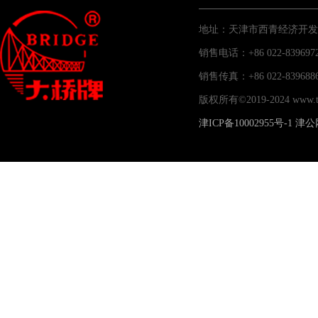
地址：天津市西青经济开发
销售电话：+86 022-83969
销售传真：+86 022-83
版权所有©2019-2024 www
津ICP备10002955号-1
津公网