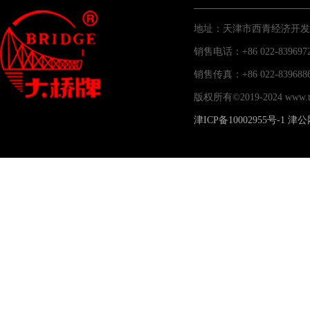
地址：天津市西青经济开发
销售电话：+86 022-83969
销售传真：+86 022-83
版权所有©2019-2024 www
津ICP备10002955号-1
津公网