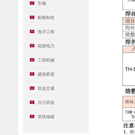
车辆
船舶制造
海洋工程
能源电力
工程机械
建筑桥梁
轨道交通
压力容器
管线储罐