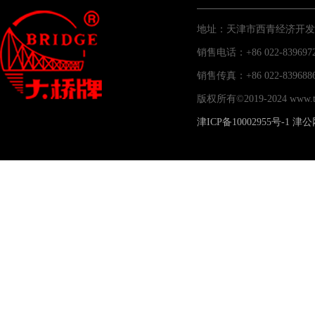
地址：天津市西青经济开发
销售电话：+86 022-83969
销售传真：+86 022-83
版权所有©2019-2024 www
津ICP备10002955号-1
津公网