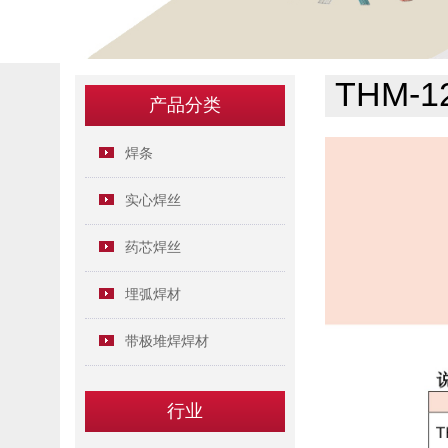
THM-1
产品分类
焊条
实心焊丝
药芯焊丝
埋弧焊材
带极堆焊焊材
行业