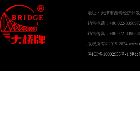
地址：天津市西青经济开发
销售电话：+86 022-83969
销售传真：+86 022-83
版权所有©2019-2024 www
津ICP备10002955号-1
津公网