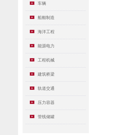
车辆
船舶制造
海洋工程
能源电力
工程机械
建筑桥梁
轨道交通
压力容器
管线储罐