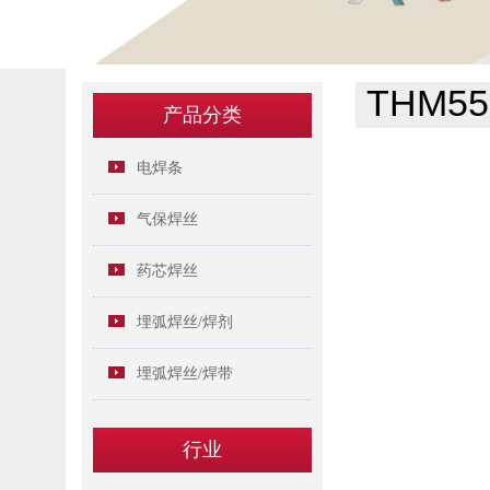
THM55
产品分类
电焊条
气保焊丝
药芯焊丝
埋弧焊丝/焊剂
埋弧焊丝/焊带
行业