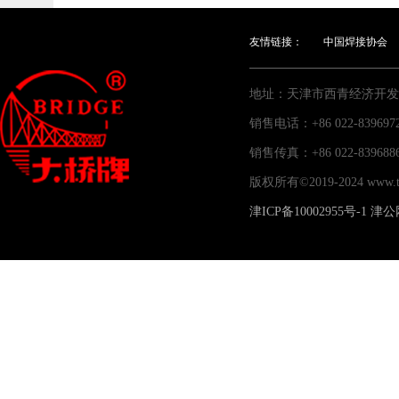
友情链接：
中国焊接协会
地址：天津市西青经济开发
销售电话：+86 022-83969
销售传真：+86 022-83
版权所有©2019-2024 www
津ICP备10002955号-1
津公网