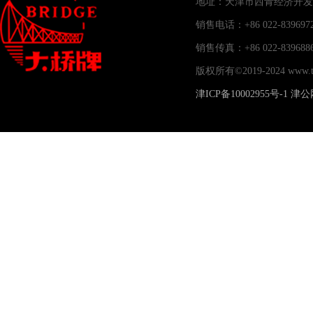
地址：天津市西青经济开发
销售电话：+86 022-83969
销售传真：+86 022-83
版权所有©2019-2024 www
津ICP备10002955号-1
津公网