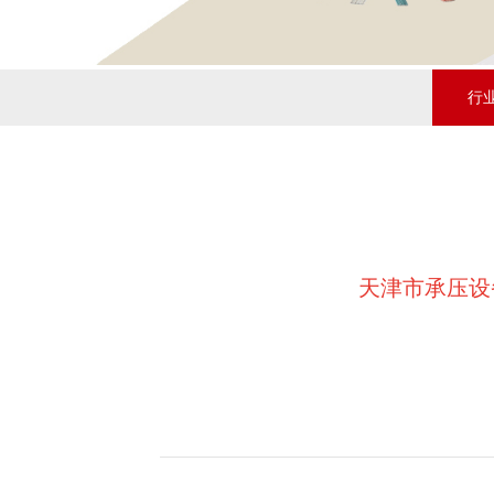
行
天津市承压设