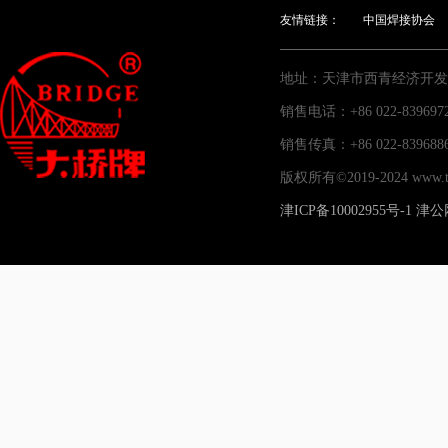
友情链接：
中国焊接协会
地址：天津市西青经济开发
销售电话：+86 022-83969
销售传真：+86 022-83
版权所有©2019-2024 www
津ICP备10002955号-1
津公网